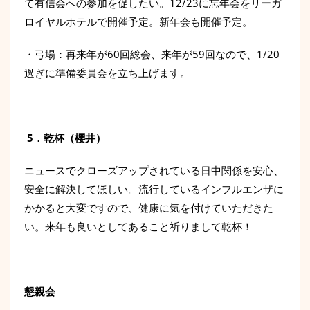
て有信会への参加を促したい。12/23に忘年会をリーガ
ロイヤルホテルで開催予定。新年会も開催予定。
・弓場：再来年が60回総会、来年が59回なので、1/20
過ぎに準備委員会を立ち上げます。
5．乾杯（櫻井）
ニュースでクローズアップされている日中関係を安心、
安全に解決してほしい。流行しているインフルエンザに
かかると大変ですので、健康に気を付けていただきた
い。来年も良いとしてあること祈りまして乾杯！
懇親会