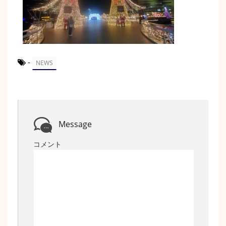
-
NEWS
Message
コメント