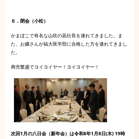
６．
閉会（小松）
かまぼこで有名な山吹の凪社長を連れてきました。ま
た、お嬢さんが福大医学部に合格した方を連れてきまし
た。
商売繁盛でヨイヨイヤー！ヨイヨイヤー！
次回1月の八日会（新年会）は令和8年1月8日(木) 19時