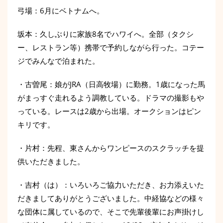
弓場：6月にベトナムへ。
坂本：久しぶりに家族8名でハワイへ。全部（タクシ
ー、レストラン等）携帯で予約しながら行った。コテー
ジでみんなで泊まれた。
・古曽尾：娘がJRA（日高牧場）に勤務。1歳になった馬
がまっすぐ走れるよう調教している。ドラマの撮影もや
っている。レースは2歳から出場。オークションはピン
キリです。
・片村：先程、東さんからワンピースのスクラッチを提
供いただきました。
・吉村（は）：いろいろご協力いただき、お力添えいた
だきましてありがとうございました。中経協などの様々
な団体に属しているので、そこで先輩後輩にお声掛けし