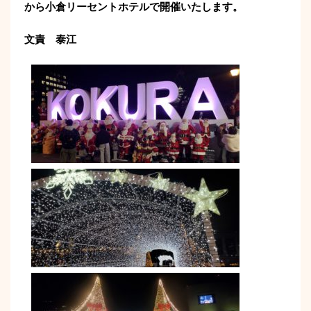
から
小倉リーセントホテルで開催いたします。
文責 泰江