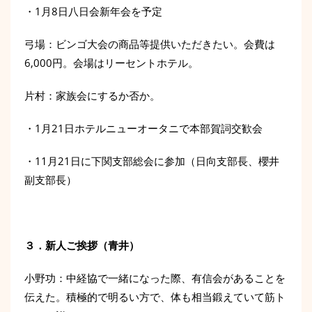
・1月8日八日会新年会を予定
弓場：ビンゴ大会の商品等提供いただきたい。会費は
6,000円。会場はリーセントホテル。
片村：家族会にするか否か。
・1月21日ホテルニューオータニで本部賀詞交歓会
・11月21日に下関支部総会に参加（日向支部長、櫻井
副支部長）
３
．新人ご挨拶（青井）
小野功：中経協で一緒になった際、有信会があることを
伝えた。積極的で明るい方で、体も相当鍛えていて筋ト